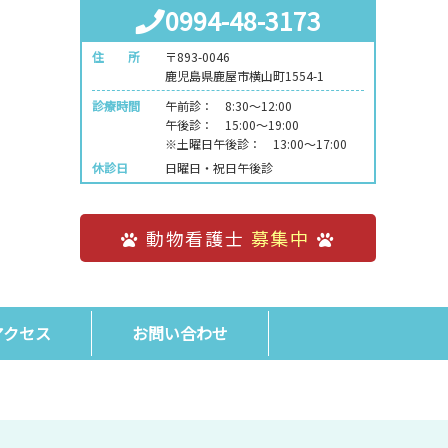
0994-48-3173
住 所
〒893-0046
鹿児島県鹿屋市横山町1554-1
診療時間
午前診： 8:30～12:00
午後診： 15:00～19:00
※土曜日午後診： 13:00～17:00
休診日
日曜日・祝日午後診
動物看護士
募集中
アクセス
お問い合わせ