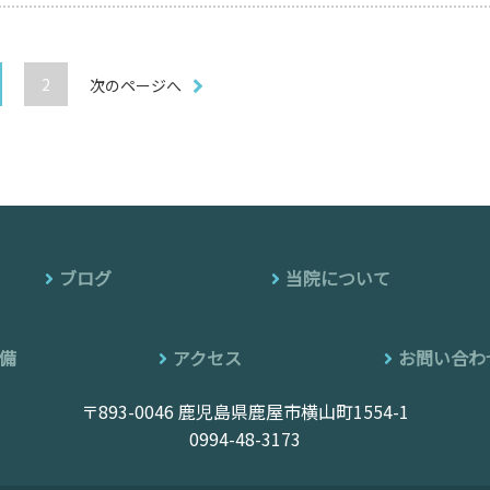
2
次のページへ
ブログ
当院について
備
アクセス
お問い合わ
〒893-0046 鹿児島県鹿屋市横山町1554-1
0994-48-3173