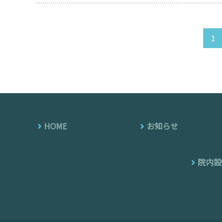
1
HOME
お知らせ
院内設