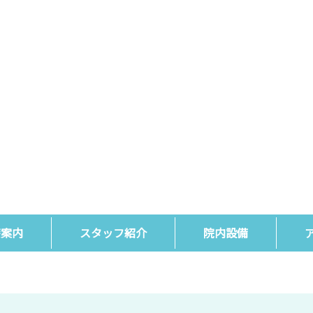
療案内
スタッフ紹介
院内設備